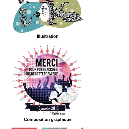
Illustration
Composition graphique