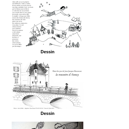
Dessin
Dessin