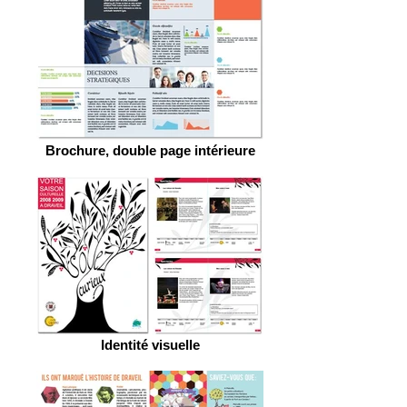
Brochure, double page intérieure
Identité visuelle