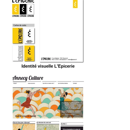
Identité visuelle L'Epicerie