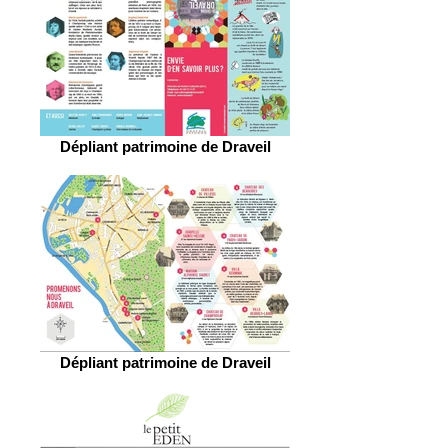
Dépliant patrimoine de Draveil
Dépliant patrimoine de Draveil